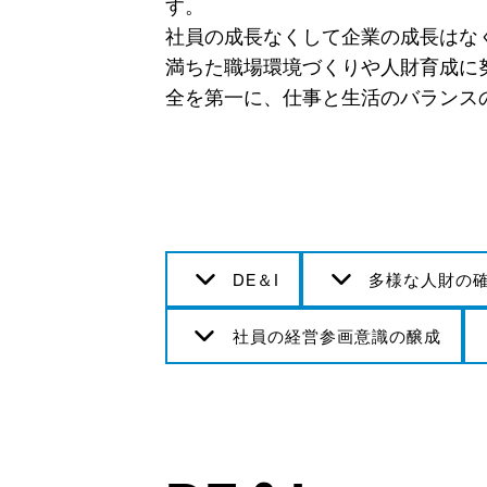
す。
社員の成長なくして企業の成長はな
満ちた職場環境づくりや人財育成に努
全を第一に、仕事と生活のバランス
DE＆I
多様な人財の
社員の経営参画意識の醸成