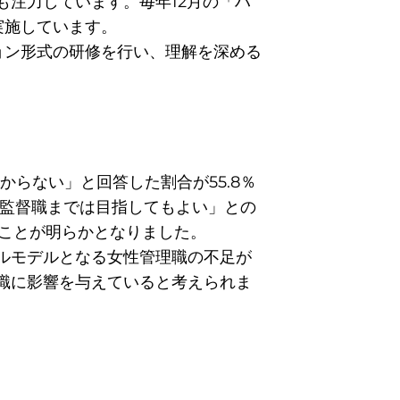
注力しています。毎年12月の「ハ
実施しています。
ョン形式の研修を行い、理解を深める
らない」と回答した割合が55.8％
の監督職までは目指してもよい」との
あることが明らかとなりました。
ルモデルとなる女性管理職の不足が
識に影響を与えていると考えられま