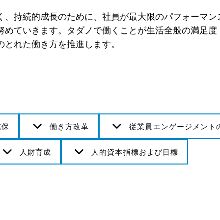
く、持続的成長のために、社員が最大限のパフォーマン
めていきます。タダノで働くことが生活全般の満足度（We
のとれた働き方を推進します。
確保
働き方改革
従業員エンゲージメント
人財育成
人的資本指標および目標