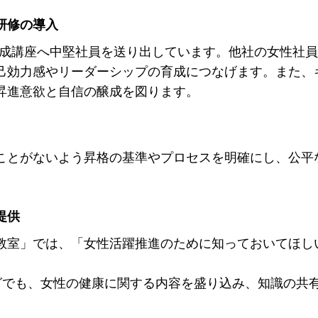
研修の導入
ー養成講座へ中堅社員を送り出しています。他社の女性社
己効力感やリーダーシップの育成につなげます。また、
昇進意欲と自信の醸成を図ります。
ことがないよう昇格の基準やプロセスを明確にし、公平
提供
教室」では、「女性活躍推進のために知っておいてほし
グでも、女性の健康に関する内容を盛り込み、知識の共