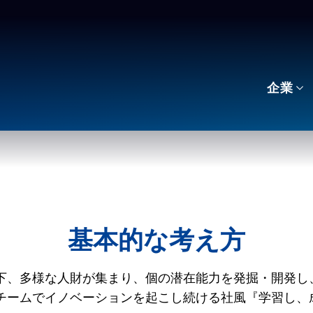
企業
基本的な考え方
下、多様な人財が集まり、個の潜在能力を発掘・開発し
チームでイノベーションを起こし続ける社風『学習し、