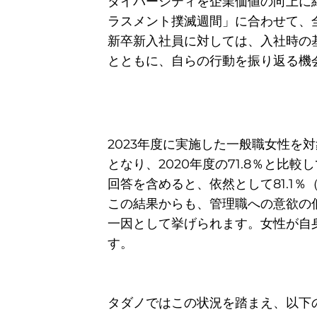
ダイバーシティを企業価値の向上に
ラスメント撲滅週間」に合わせて、
新卒新入社員に対しては、入社時の
とともに、自らの行動を振り返る機
2023年度に実施した一般職女性を
となり、2020年度の71.8％と
回答を含めると、依然として81.1％
この結果からも、管理職への意欲の
一因として挙げられます。女性が自
す。
タダノではこの状況を踏まえ、以下