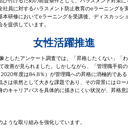
結び付けるための前提条件として、ハラスメント対策にも
全社員に対するハラスメント防止教育のeラーニングを
基本研修においてeラーニングを受講後、ディスカッシ
会を提供しています。
女性活躍推進
対象としたアンケート調査では、「昇格したくない」「わか
比較して改善が見られました。しかしながら、「管理職手前
（2020年度は84.8％）が管理職への昇格に消極的で
低さは依然として大きな課題であり、その背景にはロー
身のキャリアパスを具体的に描きにくい状況が、昇格意
のような取り組みを強化しています。