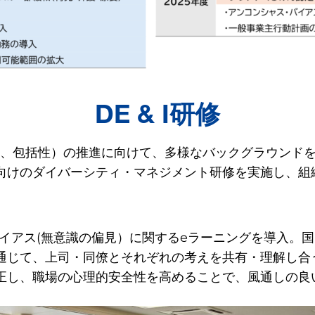
DE & I研修
平性、包括性）の推進に向けて、多様なバックグラウンド
向けのダイバーシティ・マネジメント研修を実施し、組
バイアス(無意識の偏見）に関するeラーニングを導入。
通じて、上司・同僚とそれぞれの考えを共有・理解し合
正し、職場の心理的安全性を高めることで、風通しの良