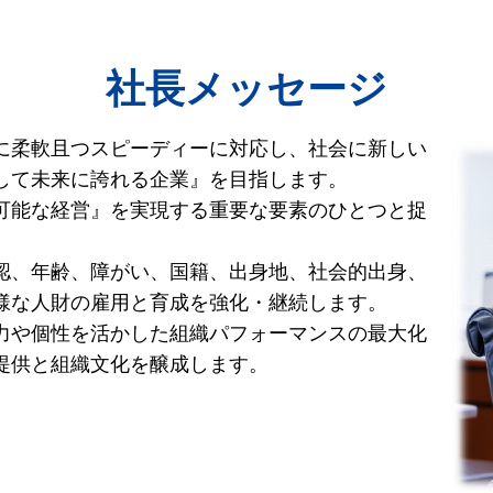
社長メッセージ
に柔軟且つスピーディーに対応し、社会に新しい
して未来に誇れる企業』を目指します。
可能な経営』を実現する重要な要素のひとつと捉
認、年齢、障がい、国籍、出身地、社会的出身、
様な人財の雇用と育成を強化・継続します。
力や個性を活かした組織パフォーマンスの最大化
提供と組織文化を醸成します。