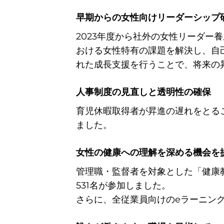
早期からの女性向けリーダーシップ
2023年度から社外の女性リーダ
おける女性特有の課題を解決し、自
れた成長支援を行うことで、将来の
人事制度の見直しと透明性の確保
育児休暇取得者が昇進の遅れをとる
ました。
女性の健康への理解を深める機会を
管理職・監督者を対象とした「健康
531名が参加しました。
さらに、全従業員向けのeラーニン