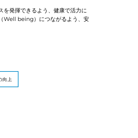
スを発揮できるよう、健康で活力に
ll being）につながるよう、安
の向上