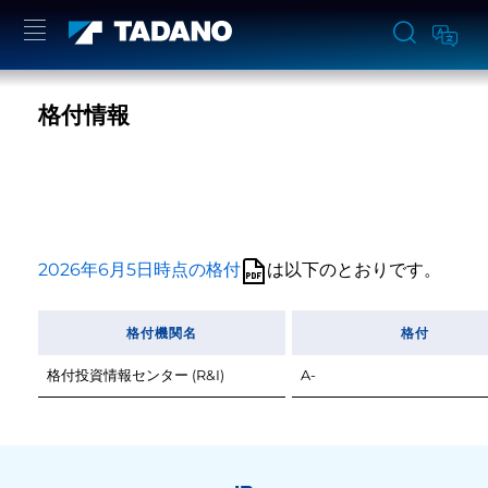
格付情報
2026年6月5日時点の格付
は以下のとおりです。
格付機関名
格付
格付投資情報センター (R&I)