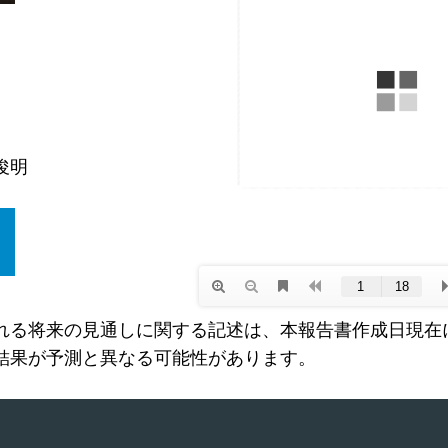
俊明
れる将来の見通しに関する記述は、本報告書作成日現在
結果が予測と異なる可能性があります。