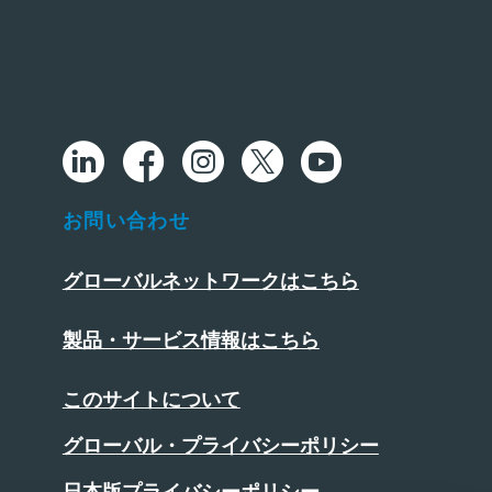
お問い合わせ
グローバルネットワークはこちら
製品・サービス情報はこちら
このサイトについて
グローバル・プライバシーポリシー