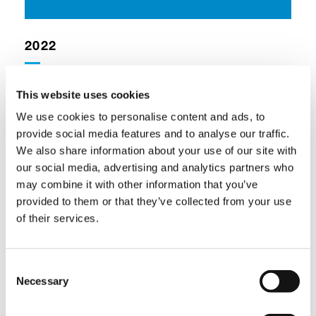
2022
This website uses cookies
2022年度タダノレポート（中間期）
2022年4月1日－2022年9月30日 (PDF:
We use cookies to personalise content and ads, to
2.5MB)
provide social media features and to analyse our traffic.
We also share information about your use of our site with
our social media, advertising and analytics partners who
2021
may combine it with other information that you’ve
provided to them or that they’ve collected from your use
of their services.
2021年度タダノレポート（中間期）
2021年4月1日－2021年9月30日 (PDF:
2.5MB)
Consent
Necessary
Selection