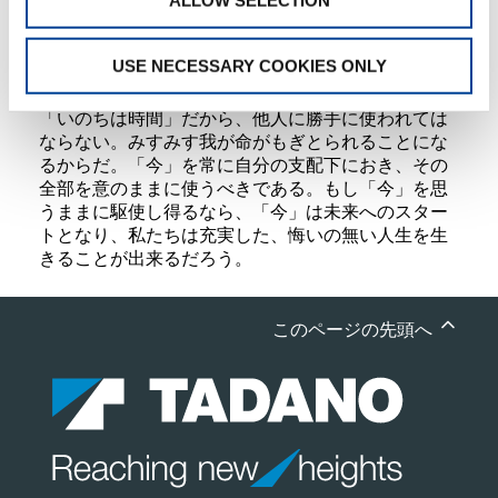
ALLOW SELECTION
きる意味、存在理由もそこにある。人も企業も、ど
れだけ社会に役立ったかという貢献度によって、未
USE NECESSARY COOKIES ONLY
来はひらかれていくのだ。
「いのちは時間」だから、他人に勝手に使われては
ならない。みすみす我が命がもぎとられることにな
るからだ。「今」を常に自分の支配下におき、その
全部を意のままに使うべきである。もし「今」を思
うままに駆使し得るなら、「今」は未来へのスター
トとなり、私たちは充実した、悔いの無い人生を生
きることが出来るだろう。
このページの先頭へ