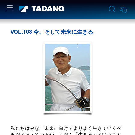
VOL.103 今、そして未来に生きる
私たちはみな、未来に向けてよりよく生きていくべ
きだと考えているが、ふだん「生きる」ということ