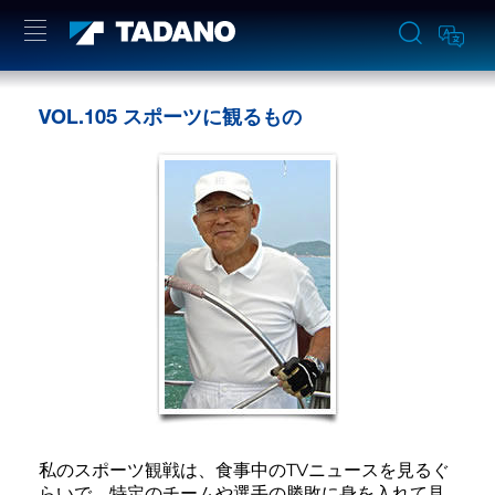
VOL.105 スポーツに観るもの
私のスポーツ観戦は、食事中のTVニュースを見るぐ
らいで、特定のチームや選手の勝敗に身を入れて見