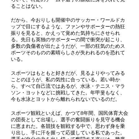
ることはない。
だから、今おりしも開催中のサッカー・ワールドカ
ップで目にするような、ファンやサポーターの熱狂
振りを見ると、かえって覚めた気持ちにさせられ
る。先日も英独のサポーターの間で衝突が起こり、
多数の負傷者が出たようだが、一部の狂気のためス
ポーツそのものの素晴らしさが失われるのを恐れて
いる。
スポーツはもともと好きだが、見るよりやってみる
ことのほうが、私の気性に合っている。若い時か
ら、すべて自己流ではあるが、水泳・テニス・マラ
ソン・ヨットなどに挑戦してきた。年甲斐もなく、
今も水泳とヨットから離れられないでいるのだ。
スポーツ観戦といえば、かつて8年間、国民体育大会
の団長として出場し、選手の奮闘振りを見守る機会
に恵まれた。各競技を観戦する中で、思わず身を乗
り出し、手に汗を握って応援している私であった。