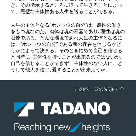
き、その指示するところに従って生きることによっ
て、完璧な主体性ある人生を送ることができる。
人生の主体となる”ホントウの自分”は、感性の働き
をもつ魂なのだ。肉体は魂の容器であり､理性は魂の
召使である。どんな環境であれ人生の主体となるに
は、”ホントウの自分”である魂の存在を信じるかど
うかによって決まる。そのとき始めて自己を信じる
と同時に､主体性を持つことが出来るのではないか。
自己を信じることができず、主体性のない人に、ど
うして他人を信じ､愛することが出来ようか。
このページの先頭へ