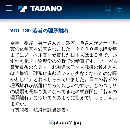
VOL.130 若者の理系離れ
今年 根岸 英一さんと、鈴木 章さんがノーベル
賞の化学賞を受賞されました。２０００年以降今年
までにノーベル賞を受賞した日本人は１０名で、い
ずれも化学・物理学の分野での受賞です。 ノーベル
賞受賞後の会見で、北海道大学名誉教授の鈴木さん
は「最近、理系に進む若い人が少なくなったのは嘆
かわしい」とおっしゃっていました。日本の若者の
理系離れが話題になって久しいですが、ものづくり
の現場を長年ご覧になってきた名誉顧問は「若者の
理系離れ」についてどのように捉えていらっしゃい
ますか。
（質問者：航海日誌愛読者）