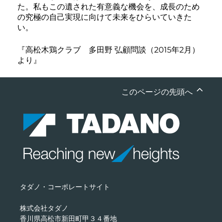
た。私もこの遺された有意義な機会を、成長のため
の究極の自己実現に向けて未来をひらいていきた
い。
『高松木鶏クラブ 多田野 弘顧問談（2015年2月）
より』
このページの先頭へ
タダノ・コーポレートサイト
株式会社タダノ
香川県高松市新田町甲３４番地