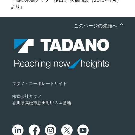
『高松木鶏クラブ 多田野 弘顧問談（2015年7月）
より』
このページの先頭へ
タダノ・コーポレートサイト
株式会社タダノ
香川県高松市新田町甲３４番地