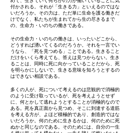
めて、生きていく何らかの力が働いていることに気
付かされる。それが「生きる力」といえるのではな
いだろうか。その力は、ただ単に生命を護る働きだ
けでなく、私たちが生まれてから生の尽きるまで
の、生命力・いのちの働きである。
その生命力・いのちの働きは、いったいどこから、
どうすれば湧いてくるのだろうか。それを一言でい
うなら、「死を見つめる」ことである。生きること
だけをいくら考えても、答えは見つからない。生き
ることは、同時に死に向かっていることだから、死
を明らかにしないで、生きる意味を知ろうとするの
はできない相談である。
多くの人が、死について考えるのは悲観的で消極的
のように受け取っているが、死を考えようとせず
に、何とかして逃れようとすることが消極的なので
ある。死を真正面から見つめ、そこに到達する道筋
を考える方が、よほど積極的であり、創造的ではな
いだろうか。何のために生きるかは、何のために死
ぬかと同じなのである。そのためには、自分の一生