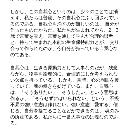
しかし、この自我心というのは、少々のことでは消
えず、私たちは普段、その自我心にふり回されてい
るのである。自我心を消すのが難しいのは、 自分が
作ったものだからだ。私たちが生まれてから、2、3
歳で言葉を覚え、言葉を通して学んだ合理的思考
と、持って生まれた本能の生命保持能力とが、 交り
合って作られたのが、今自分が持っている自我心な
のである。
自我心は、生きる原動力として大事なのだが、残念
ながら、物事を論理的に、合理的にしか考えられな
い欠点を持っている。 しかも、常時、心の周囲を覆
っていて、魂の働きを妨げている。また、自我心
は、「そうありたい」「そうしたい」という意思は
作るが、 「そうせずにはいられない」という、不撓
不屈の強い意志は作れない。強い意志、愛する、信
じる、自分を捨てることなどができるのは、 魂のみ
の所産である。私たちに一番大事なのは魂なのであ
る。