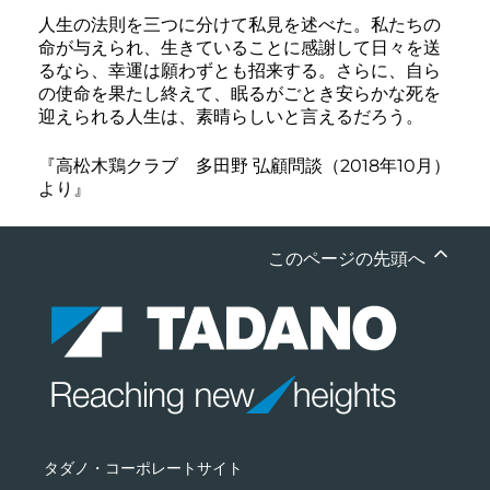
人生の法則を三つに分けて私見を述べた。私たちの
命が与えられ、生きていることに感謝して日々を送
るなら、幸運は願わずとも招来する。さらに、自ら
の使命を果たし終えて、眠るがごとき安らかな死を
迎えられる人生は、素晴らしいと言えるだろう。
『高松木鶏クラブ 多田野 弘顧問談（2018年10月）
より』
このページの先頭へ
タダノ・コーポレートサイト