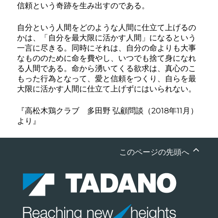
信頼という奇跡を生み出すのである。
自分という人間をどのような人間に仕立て上げるの
かは、「自分を最大限に活かす人間」になるという
一言に尽きる。同時にそれは、自分の命よりも大事
なもののために命を費やし、いつでも捨て身になれ
る人間である。命から湧いてくる欲求は、真心のこ
もった行為となって、愛と信頼をつくり、自らを最
大限に活かす人間に仕立て上げずにはいられない。
『高松木鶏クラブ 多田野 弘顧問談（2018年11月）
より』
このページの先頭へ