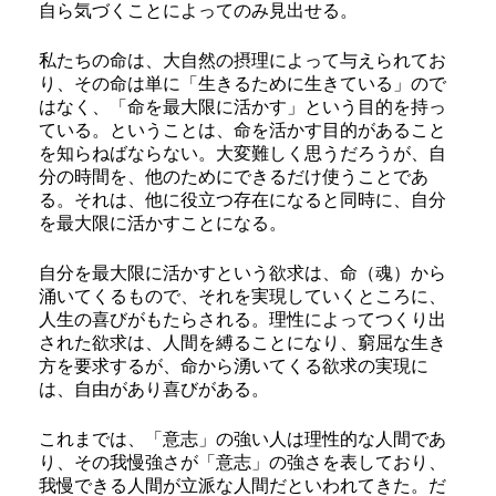
自ら気づくことによってのみ見出せる。
私たちの命は、大自然の摂理によって与えられてお
り、その命は単に「生きるために生きている」ので
はなく、「命を最大限に活かす」という目的を持っ
ている。ということは、命を活かす目的があること
を知らねばならない。大変難しく思うだろうが、自
分の時間を、他のためにできるだけ使うことであ
る。それは、他に役立つ存在になると同時に、自分
を最大限に活かすことになる。
自分を最大限に活かすという欲求は、命（魂）から
涌いてくるもので、それを実現していくところに、
人生の喜びがもたらされる。理性によってつくり出
された欲求は、人間を縛ることになり、窮屈な生き
方を要求するが、命から湧いてくる欲求の実現に
は、自由があり喜びがある。
これまでは、「意志」の強い人は理性的な人間であ
り、その我慢強さが「意志」の強さを表しており、
我慢できる人間が立派な人間だといわれてきた。だ