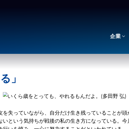
企業
する」
友を失っていながら、自分だけ生き残っていることが頭
ないという気持ちが戦後の私の生き方になっている。今