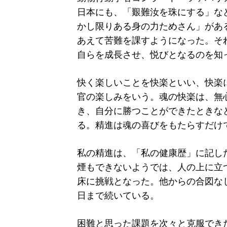
日本にも、「艱難汝を珠にする」な
かし限りある身の力ためさん」があ
あえて苦難を課すようになった。そ
自らを成長させ、悦びとなるのを知
快く楽しいことを快楽といい、快楽
官の楽しみをいう。魂の快楽は、無
き、自分に勝つことができたときな
る。精進は魂の喜びをもたらすだけ
私の精進は、「私の健康歴」に記し
煙もできないようでは、人の上に立
床に挑戦となった。他からの合図な
日まで続いている。
困難と思った課題を次々と克服でき