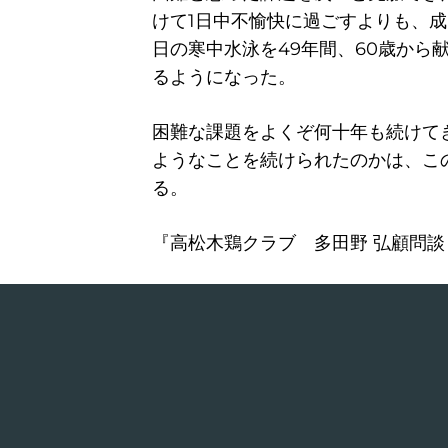
けて1日中不愉快に過ごすよりも、成
日の寒中水泳を49年間、60歳から
るようになった。
困難な課題をよくぞ何十年も続けて
ようなことを続けられたのかは、こ
る。
『高松木鶏クラブ 多田野 弘顧問談（