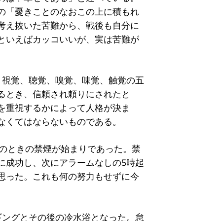
の「憂きことのなおこの上に積もれ
考え抜いた苦難から、戦後も自分に
といえばカッコいいが、実は苦難が
、視覚、聴覚、嗅覚、味覚、触覚の五
るとき、信頼され頼りにされたと
を重視するかによって人格が決ま
なくてはならないものである。
歳のときの禁煙が始まりであった。禁
に成功し、次にアラームなしの5時起
思った。これも何の努力もせずに今
ギングとその後の冷水浴となった。怠