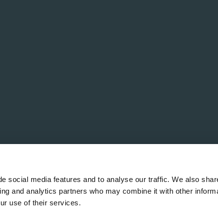
e social media features and to analyse our traffic. We also shar
sing and analytics partners who may combine it with other informa
ur use of their services.