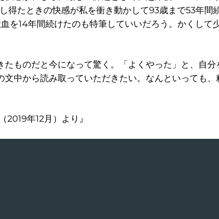
し得たときの快感が私を衝き動かして93歳まで53年間続
献血を14年間続けたのも特筆していいだろう。かくして
きたものだと今になって驚く。「よくやった」と、自分
の文中から読み取っていただきたい。なんといっても、
2019年12月）より』