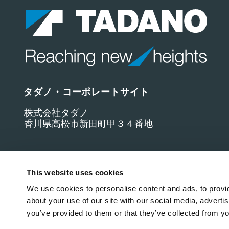
タダノ・コーポレートサイト
株式会社タダノ
香川県高松市新田町甲３４番地
This website uses cookies
We use cookies to personalise content and ads, to provid
about your use of our site with our social media, adverti
you’ve provided to them or that they’ve collected from yo