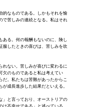
動的なものである。しかもそれを愉
ので苦しみの連続となる。私はそれ
もある。何の報酬もないのに、険し
征服したときの喜びは、苦しみを吹
られない。苦しみが喜びに変わるに
可欠のものであると私は考えてい
らだ。私たちは苦難があったからこ
ちが成長進歩した結果だといえる。
な」と言っており、オーストリアの
のは不幸せである」と述べている。