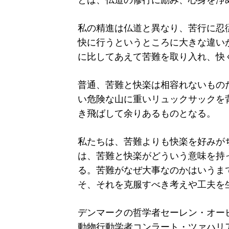
とは、仏道の修行に励み、心身を浄
私の精進は仏道と異なり、苦行に忍
快に行うというところに大きな違い
に比してあえて苦難を取り入れ、快
普通、苦難と快楽は相容れないもの
い危険な山に重いリュックサックを
き飛ばして余りあるものとなる。
私たちは、苦難よりも快楽を好みが
は、苦難と快楽がどういう意味を持
る。苦難がなぜ大事なのかはいうま
そ、それを克服すべき考えや工夫を
デンマークの哲学者セーレン・オー
動物行動学者コンラート・ツァハリ