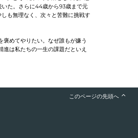
いた。さらに44歳から93歳まで元
少しも無理なく、次々と苦難に挑戦す
を褒めてやりたい。なぜ誰もが嫌う
精進は私たちの一生の課題だといえ
このページの先頭へ