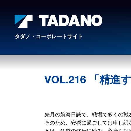
タダノ・コーポレートサイト
VOL.216 「精進
先月の航海日誌で、戦場で多くの戦
そのため、安穏に過ごしては申し訳