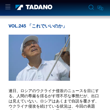
VOL.245 「これでいいのか」
連日、ロシアのウクライナ侵攻のニュースを目にす
る。人間の尊厳を揺るがす理不尽な事態だが、出口
は見えていない。ロシアはあくまで自説を覆さず、
ウクライナ侵攻を続けている状況は、今回の表題