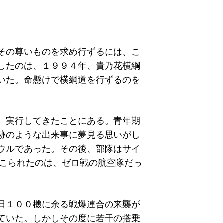
その尊いものを求め行ずるには、こ
したのは、１９９４年、貴乃花横綱
いた。命懸けで横綱道を行ずるのを
、実行してきたことにある。青年期
跡のような出来事に夢見る思いがし
ウルであった。その後、部隊はサイ
てこられたのは、ゼロ戦の航空隊だっ
日１００機に余る戦爆連合の来襲が
ていた。しかしその度に若干の搭乗