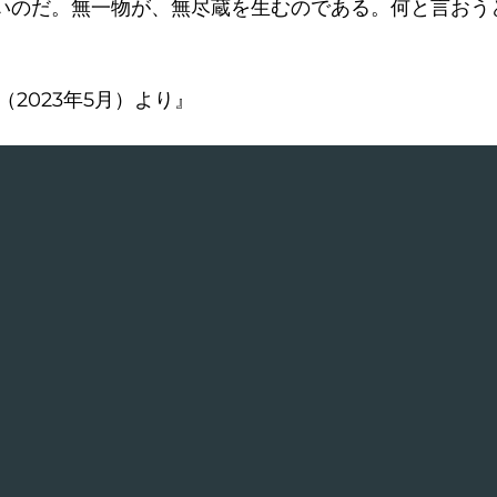
いのだ。無一物が、無尽蔵を生むのである。何と言おう
2023年5月）より』