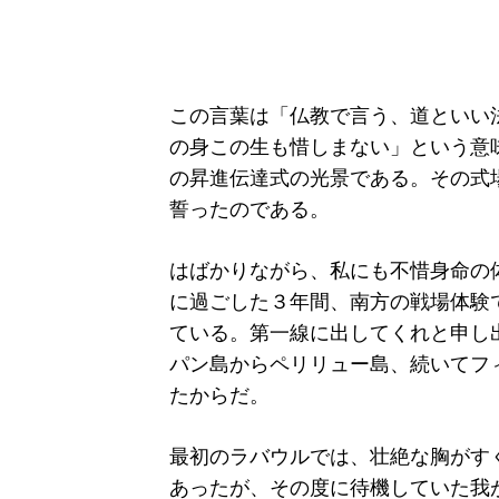
この言葉は「仏教で言う、道といい
の身この生も惜しまない」という意
の昇進伝達式の光景である。その式
誓ったのである。
はばかりながら、私にも不惜身命の
に過ごした３年間、南方の戦場体験
ている。第一線に出してくれと申し
パン島からペリリュー島、続いてフ
たからだ。
最初のラバウルでは、壮絶な胸がす
あったが、その度に待機していた我