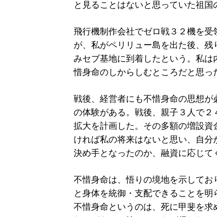
と見ることはないと思っていた祖国
飛行機制作会社でゼロ戦３２機を受
が、私がペリリュー島を出た後、残
みセブ基地に到着したという。私は
惜身命のしからしむところだと思っ
戦後、経営者にも不惜身命の思想が
の体験がある。戦後、親子３人で２
拡大を計画した。その多額の増設資
ければ私の将来はないと思い、自分
決め手となったのか、融資に応じて
不惜身命は、悟りの境地を示してお
と身体を統御・支配できることを明
不惜身命というのは、死に甲斐を求