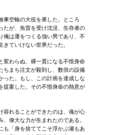
無事空輸の大役を果した。ところ
ったが、魚雷を受け沈没、生存者の
り俺は運をつくる強い男であり、不
生きていけない世界だった。
と変わらぬ、裸一貫になる不惜身命
たちまち注文が殺到し、数倍の設備
かった。もし、この計画を達成しな
を提案した。その不惜身命の熱意が
け容れることができたのは、魂が心
み、偉大な力が生まれたのである。
にも「身を捨ててこそ浮かぶ瀬もあ