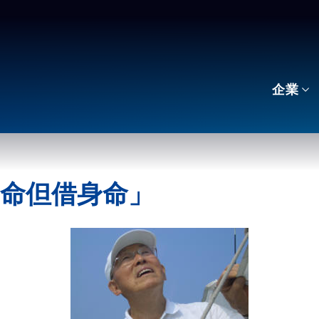
企業
惜身命但借身命」