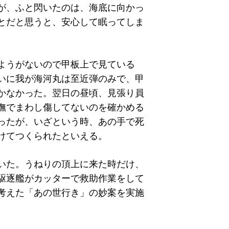
が、ふと閃いたのは、海底に向かっ
とだと思うと、安心して眠ってしま
ようがないので甲板上で見ている
いに我が海河丸は至近弾のみで、甲
かなかった。翌日の昼頃、見張り員
撫でまわし傷してないのを確かめる
ったが、いざという時、あの手で死
けてつくられたといえる。
いた。うねりの頂上に来た時だけ、
駆逐艦がカッターで救助作業をして
考えた「あの世行き」の妙案を実施