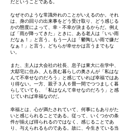
だということである。
なぜそのような常識外れのことがいえるのか。それ
は、身の回りの出来事をどう受け取り、どう感じる
かの態度によって、幸・不幸が決まるからだ。例え
ば「雨が降ってきた」ときに、ある老人は「いい雨
だなぁ！」と言う。もう一人は「鬱陶しい雨で嫌だ
なぁ！」と言う。どちらが幸せかは言うまでもな
い。
また、主人は大会社の社長、息子は東大に在学中、
大邸宅に住み、人も羨む暮らしの奥さんが「私はな
んて不幸せなのだろう」と感じていれば幸福ではあ
り得ない。一方、親子３人６畳一間でつつましく暮
らしていても、「私はなんて幸せなのだろう」と感
じていれば幸福なのだ。
幸福とは、心が満たされていて、何事にもありがた
いと感じられることである。従って、いくつかの条
件が揃えば得られるのではなく、感じることであ
り、与えられるものである。故に、今生きている当