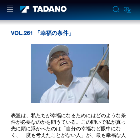
VOL.261 「幸福の条件」
表題は、私たちが幸福になるためにはどのような条
件が必要なのかを問うている。この問いで私が真っ
先に頭に浮かべたのは「自分の幸福など眼中にな
く、一度も考えたことがない人」が、最も幸福な人