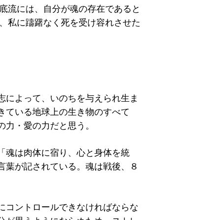
底流には、自分が魂の存在であると
、私に躊躇なく死を受け容れさせた
志によって、いのちを与えられ生ま
きている地球上の生き物のすべて
の力・愛の力だと思う。
「魂は肉体に宿り、心と身体を統
言葉が記されている。魂は戦後、８
にコントロールできなければならな