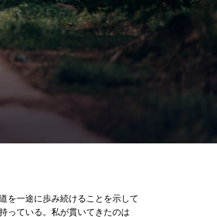
道を一途に歩み続けることを示して
持っている。私が貫いてきたのは