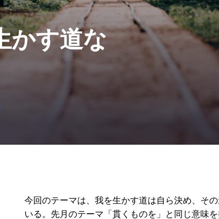
生かす道な
」
」
今回のテーマは、我を生かす道は自ら決め、その
いる。先月のテーマ「貫くものを」と同じ意味を