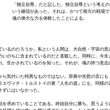
「独立自尊」だと記した。独立自尊という考えの
いう確信があった。それは、かつて南方の戦場で
魂の偉大な力を体験したことによる。
ているのだろうか。私という人間は、大自然・宇宙の意
のいのちに含まれているのだと直観した。同時に、今生
れ、生かされているのを知った。それが、魂の持つ意志
から気付いた特異なものではない。辞典や先哲の言にも
ラエヴィチ・トルストイの著『人生の道』にも、同様の
さずにはいなかった。
動を求めていることである。終始自分に勝ち、思うよう