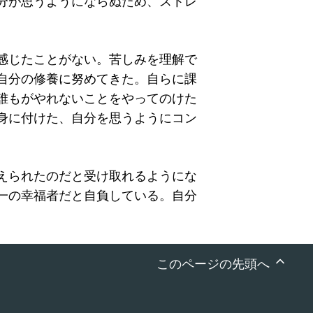
分が思うようにならぬため、ストレ
感じたことがない。苦しみを理解で
自分の修養に努めてきた。自らに課
誰もがやれないことをやってのけた
身に付けた、自分を思うようにコン
えられたのだと受け取れるようにな
一の幸福者だと自負している。自分
このページの先頭へ