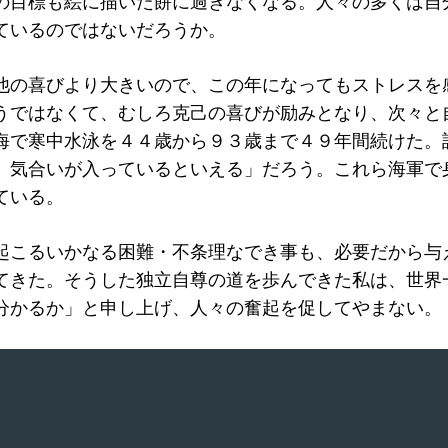
の目標も絵に描いた餅に過ぎなくなる。人々の多くは自
ているのではないだろうか。
他の喜びより大きいので、この年になってもストレスを
うではなくて、むしろ克己の喜びが励みとなり、次々と
海で寒中水泳を４４歳から９３歳まで４９年間続けた。
、気合いが入っているといえる」だろう。これら海軍で
ている。
起こるいかなる困難・不条理なでき事も、必要だから与
てきた。そうした独立自尊の道を歩んできた私は、世界
分かるか」と申し上げ、人々の奮起を促してやまない。