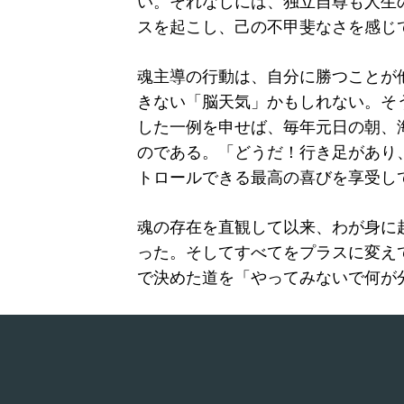
い。それなしには、独立自尊も人生
スを起こし、己の不甲斐なさを感じ
魂主導の行動は、自分に勝つことが
きない「脳天気」かもしれない。そ
した一例を申せば、毎年元日の朝、
のである。「どうだ！行き足があり
トロールできる最高の喜びを享受し
魂の存在を直観して以来、わが身に
った。そしてすべてをプラスに変え
で決めた道を「やってみないで何が