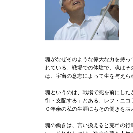
魂がなぜそのような偉大な力を持っ
れている。戦場での体験で、魂はそ
は、宇宙の意志によって生を与えら
魂というのは、戦場で死を前にした
御・支配する」とある。レフ・ニコ
０年余の私の生涯にもその働きを表
魂の働きは、言い換えると克己の行