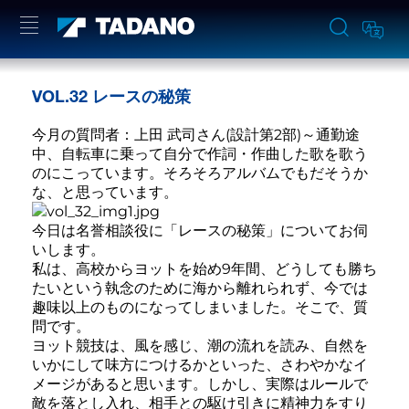
VOL.32 レースの秘策
今月の質問者：上田 武司さん(設計第2部)～通勤途
中、自転車に乗って自分で作詞・作曲した歌を歌う
のにこっています。そろそろアルバムでもだそうか
な、と思っています。
今日は名誉相談役に「レースの秘策」についてお伺
いします。
私は、高校からヨットを始め9年間、どうしても勝ち
たいという執念のために海から離れられず、今では
趣味以上のものになってしまいました。そこで、質
問です。
ヨット競技は、風を感じ、潮の流れを読み、自然を
いかにして味方につけるかといった、さわやかなイ
メージがあると思います。しかし、実際はルールで
敵を落とし入れ、相手との駆け引きに精神力をすり