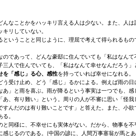
どんなことかをハッキリ言える人は少ない。また、人は
ッキリしていない。
るということと同じように、理屈で考えて得られるもの
なのであって、どんな豪邸に住んでいても「私はなんて
子三人で住んでいても、「私はなんて幸せなんだろう」
せを「感じ」る心、感性
を持っていれば幸せになれる。
どう受け止め、どう「感じ」るかによる。例えば雨の日
なあ」と雨を喜ぶ。雨が降るという事実は一つでも、感
「あ、有り難い」という。周りの人が不審に思い「怪我
ですんだのは有り難いことです」と答えた。また、小欲
ある。
のと同様に、不幸せにも実体がない。だから、物事を不
に感じるのである。(中国の諺に、人間万事塞翁が馬とあ