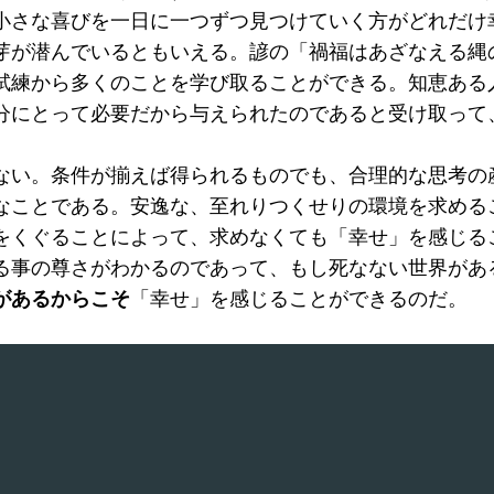
小さな喜びを一日に一つずつ見つけていく方がどれだけ
芽が潜んでいるともいえる。諺の「禍福はあざなえる縄
試練から多くのことを学び取ることができる。知恵ある
分にとって必要だから与えられたのであると受け取って
ない。条件が揃えば得られるものでも、合理的な思考の
なことである。安逸な、至れりつくせりの環境を求める
をくぐることによって、求めなくても「幸せ」を感じる
る事の尊さがわかるのであって、もし死なない世界があ
があるからこそ
「幸せ」を感じることができるのだ。