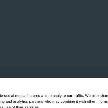
e social media features and to analyse our traffic. We also shar
sing and analytics partners who may combine it with other informa
ur use of their services.