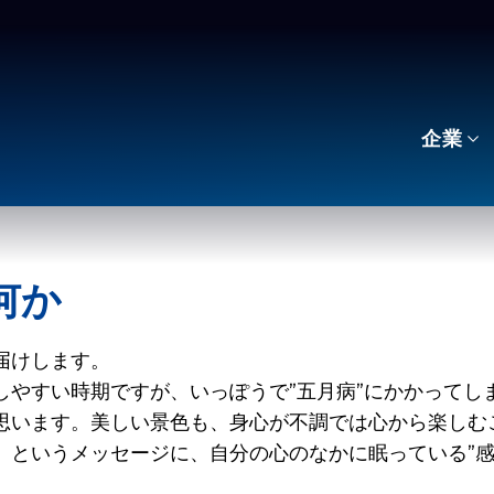
企業
は何か
届けします。
しやすい時期ですが、いっぽうで”五月病”にかかってし
思います。美しい景色も、身心が不調では心から楽しむ
」というメッセージに、自分の心のなかに眠っている”感