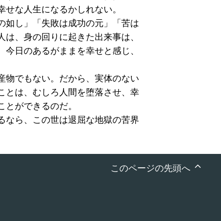
幸せな人生になるかしれない。
の如し」「失敗は成功の元」「苦は
人は、身の回りに起きた出来事は、
、今日のあるがままを幸せと感じ、
産物でもない。だから、実体のない
ことは、むしろ人間を堕落させ、幸
ことができるのだ。
るなら、この世は退屈な地獄の苦界
このページの先頭へ