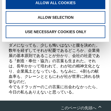
ALLOW ALL COOKIES
分に愕然とした。ならば、企業経営の目的はどうあ
るべきかを真剣に模索し始めた。その気持ちが通じ
たのか、前記の名言にめぐりあえたのである。「利
ALLOW SELECTION
益は経営の目的ではない。経営の結果であり、社会
貢献の尺度に過ぎない」という言葉に、目から鱗が
落ちる思いがした。同時に、人間も社会的存在価値
USE NECESSARY COOKIES ONLY
によってその処遇が決まるのだと分かった。
この考え方、理念で経営するならば、万が一会社が
ダメになっても、少しも悔いはないと腹を決めた。
数年を経ずしてそれが杞憂であるどころか、企業発
展の基本原則であることが分かり、会社の社是であ
る『創造・奉仕・協力』の言葉も生まれた。それ
は、長年かかって培われて、わが社の精神文化とな
り、企業風土となっている。ちなみに、4割もの献
血率も、クレーンとともにわが社が世界に誇れる快
挙なのだ。
今でもドラッガーのこの言葉に出会わなかったら、
今日の私もありえないと思っている。
このページの先頭へ