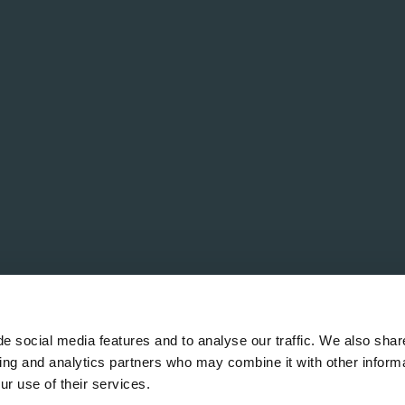
e social media features and to analyse our traffic. We also shar
sing and analytics partners who may combine it with other informa
ur use of their services.