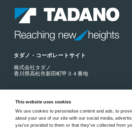
タダノ・コーポレートサイト
株式会社タダノ
香川県高松市新田町甲３４番地
This website uses cookies
We use cookies to personalise content and ads, to provid
about your use of our site with our social media, adverti
you’ve provided to them or that they’ve collected from yo