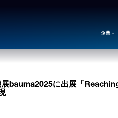
企業
uma2025に出展「Reaching
現