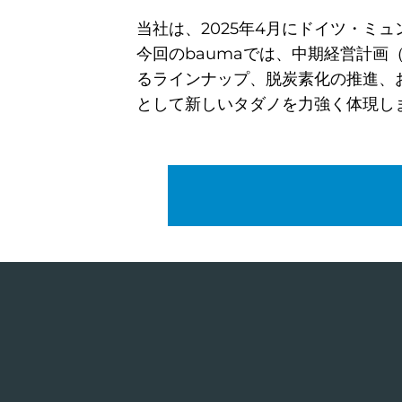
当社は、2025年4月にドイツ・ミュ
今回のbaumaでは、中期経営計画（2
るラインナップ、脱炭素化の推進、
として新しいタダノを力強く体現し
PDF