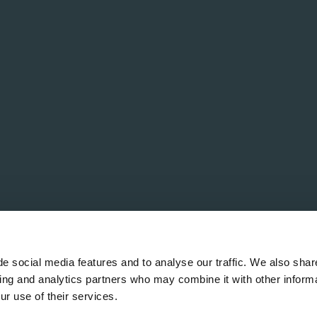
e social media features and to analyse our traffic. We also shar
sing and analytics partners who may combine it with other informa
ur use of their services.