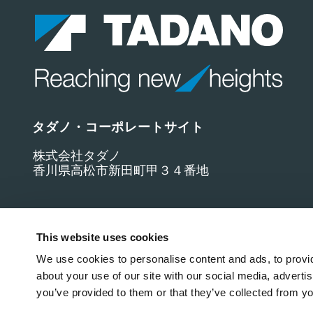
タダノ・コーポレートサイト
株式会社タダノ
香川県高松市新田町甲３４番地
This website uses cookies
We use cookies to personalise content and ads, to provid
about your use of our site with our social media, adverti
you’ve provided to them or that they’ve collected from yo