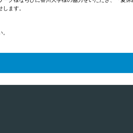
ワーク様ならびに香川大学様の協力をいただき、『夏休
せします。
い。