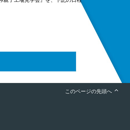
み親子工場見学会』を、下記の日程
このページの先頭へ