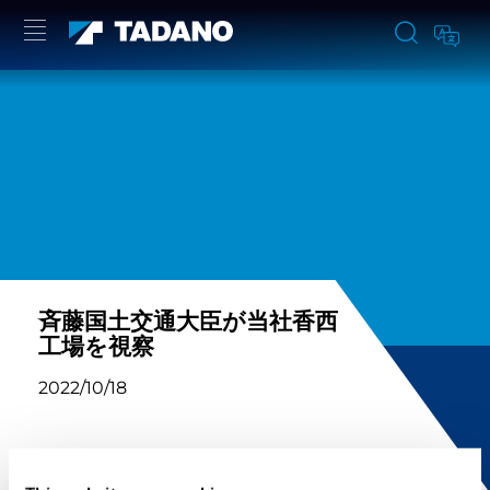
斉藤国土交通大臣が当社香西
工場を視察
2022/10/18