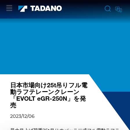
日本市場向け25t吊りフル電
動ラフテレーンクレーン
「EVOLT eGR-250N」を発
売
2023/12/06