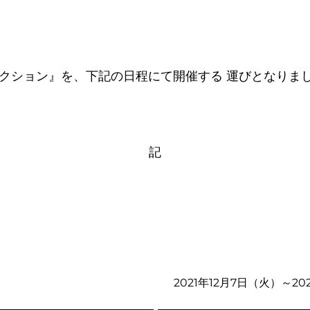
ークション』を、下記の日程にて開催する 運びとなりま
。
記