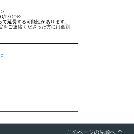
00
/17:00※
って延長する可能性があります。
旨をご連絡くださった方には個別
jp
このページの先頭へ