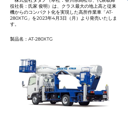
株式会社タダノ（本社：香川県高松市、代表取締
役社長：氏家 俊明）は、クラス最大の地上高と従来
機からのコンパクト化を実現した高所作業車「AT-
280XTG」を2023年4月3日（月）より発売いたしま
す。
製品名：AT-280XTG