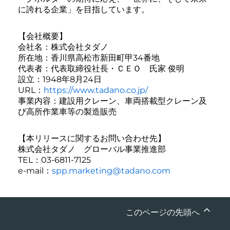
に誇れる企業」を目指しています。
【会社概要】
会社名：株式会社タダノ
所在地：香川県高松市新田町甲34番地
代表者：代表取締役社長・ＣＥＯ 氏家 俊明
設立：1948年8月24日
URL：
https://www.tadano.co.jp/
事業内容：建設用クレーン、車両搭載型クレーン及
び高所作業車等の製造販売
【本リリースに関するお問い合わせ先】
株式会社タダノ グローバル事業推進部
TEL：03-6811-7125
e-mail：
spp.marketing@tadano.com
このページの先頭へ