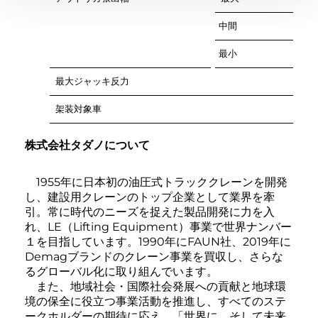
中間
最小
最大ジャッキ反力
架装対象車
株式会社タダノについて
1955年に日本初の油圧式トラッククレーンを開発
し、建設用クレーンのトップ企業として業界を牽
引。常に時代のニーズを捉えた製品開発に力を入
れ、LE（Lifting Equipment）事業で世界ナンバー
１を目指しています。1990年にFAUN社、2019年に
Demagブランドのクレーン事業を買収し、さらな
るグローバル化に取り組んでいます。
また、地域社会・国際社会発展への貢献と地球環
境の保全に役立つ事業活動を推進し、すべてのステ
ークホルダーの期待に応え、「世界に、そして未来