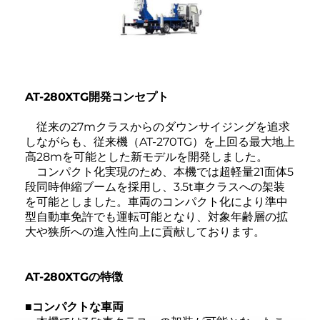
AT-280XTG開発コンセプト
従来の27mクラスからのダウンサイジングを追求
しながらも、従来機（AT-270TG）を上回る最大地上
高28mを可能とした新モデルを開発しました。
コンパクト化実現のため、本機では超軽量21面体5
段同時伸縮ブームを採用し、3.5t車クラスへの架装
を可能としました。車両のコンパクト化により準中
型自動車免許でも運転可能となり、対象年齢層の拡
大や狭所への進入性向上に貢献しております。
AT-280XTGの特徴
■コンパクトな車両