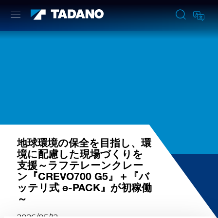
地球環境の保全を目指し、環
境に配慮した現場づくりを
支援～ラフテレーンクレー
ン『CREVO700 G5』＋『バ
ッテリ式 e-PACK』が初稼働
～
2026/05/12