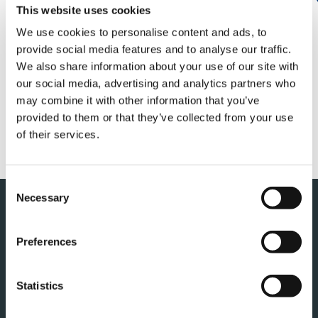
当社は、1月28日（金）に当社が主催するAIアルゴリ
This website uses cookies
ズムコンペ「クレーン旋回操作最適化チャレンジ」
の表彰式をオンラインにて開催しました。
We use cookies to personalise content and ads, to
provide social media features and to analyse our traffic.
We also share information about your use of our site with
詳しくは以下のリンクをご覧ください。
our social media, advertising and analytics partners who
may combine it with other information that you’ve
provided to them or that they’ve collected from your use
AIアルゴリズムコンペ入賞者
of their services.
決定（表彰式開催）について
Consent
Necessary
このページの先頭へ
Selection
Preferences
Statistics