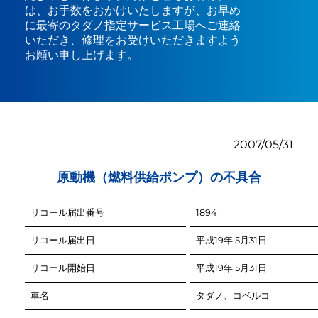
は、お手数をおかけいたしますが、お早め
に最寄のタダノ指定サービス工場へご連絡
いただき、修理をお受けいただきますよう
お願い申し上げます。
2007/05/31
原動機（燃料供給ポンプ）の不具合
リコール届出番号
リコール届出日
リコール開始日
車名