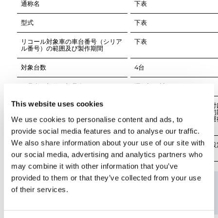
通称名
型式
リコール対象車の車台番号（シリア
ル番号）の範囲及び製作期間
対象台数
不具合の部位（部品名）
This website uses cookies
不具合の状況
デジタル式運行記録計組み付
作業指示が不適切なため、初
We use cookies to personalise content and ads, to
をしていない。そのため、運
provide social media features and to analyse our traffic.
We also share information about your use of our site with
改善措置の内容
全車両、運行記録計の初期設
our social media, advertising and analytics partners who
may combine it with other information that you’ve
provided to them or that they’ve collected from your use
車名
型式
of their services.