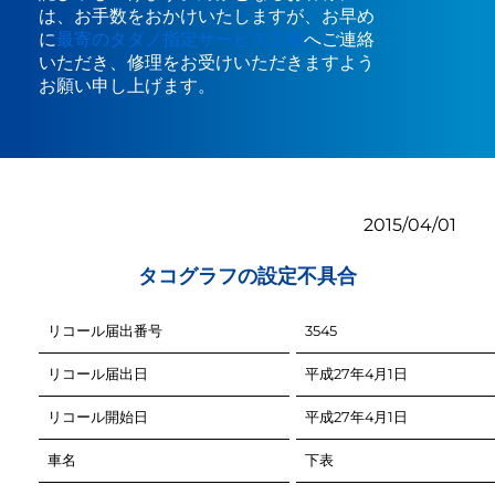
は、お手数をおかけいたしますが、お早め
に
最寄のタダノ指定サービス工場
へご連絡
いただき、修理をお受けいただきますよう
お願い申し上げます。
2015/04/01
タコグラフの設定不具合
リコール届出番号
リコール届出日
リコール開始日
車名