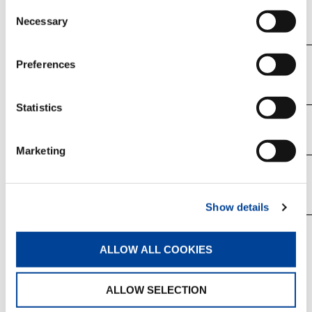
Consent
タダノ
UDS-T008
Necessary
Selection
タダノ
UDS-T007
Preferences
Statistics
タダノ
UDS-T009
Marketing
計3型式
Show details
【注意事項】
ALLOW ALL COOKIES
リコール対象車の車台番号の範囲には、対象となら
ない車両も含まれている場合があります。
ALLOW SELECTION