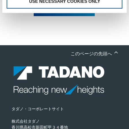
USE NECESSARY COOKIES ONLY
リコール・改善対策情報
このページの先頭へ
タダノ・コーポレートサイト
株式会社タダノ
香川県高松市新田町甲３４番地