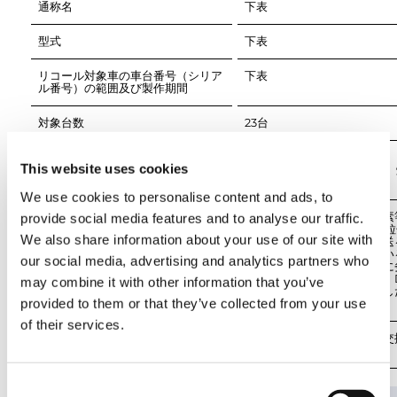
通称名
型式
リコール対象車の車台番号（シリア
ル番号）の範囲及び製作期間
対象台数
不具合の部位（部品名）
一酸化炭素等発散防止装置
This website uses cookies
（DPF（黒煙除去フィルタ
We use cookies to personalise content and ads, to
不具合の状況
クレーン用台車の一酸化炭素
provide social media features and to analyse our traffic.
防止装置において、DPF（
We also share information about your use of our site with
質除去フィルタ）に軽油を送
スの耐オゾン性が不足してい
our social media, advertising and analytics partners who
のため、当該ホースが早期に
て亀裂が生じ、燃料が漏れ、
may combine it with other information that you’ve
の燃料供給ができず、堆積し
provided to them or that they’ve collected from your use
of their services.
改善措置の内容
全車両、ホースを対策品に交
Consent