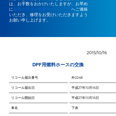
は、お手数をおかけいたしますが、お早め
に
最寄のタダノ指定サービス工場
へご連絡
いただき、修理をお受けいただきますよう
お願い申し上げます。
2015/10/16
DPF用燃料ホースの交換
リコール届出番号
リコール届出日
リコール開始日
車名