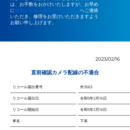
は、お手数をおかけいたしますが、お早め
に
最寄のタダノ指定サービス工場
へご連絡
いただき、修理をお受けいただきますよう
お願い申し上げます。
2023/02/16
直前確認カメラ配線の不適合
リコール届出番号
リコール届出日
リコール開始日
車名