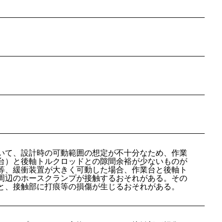
いて、設計時の可動範囲の想定が不十分なため、作業
台）と後軸トルクロッドとの隙間余裕が少ないものが
等、緩衝装置が大きく可動した場合、作業台と後軸ト
周辺のホースクランプが接触するおそれがある。その