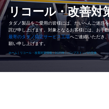
リコール・改善対
タダノ製品をご愛用の皆様には、たいへんご迷惑
詫び申し上げます。対象となるお客様には、お手
最寄のタダノ指定サービス工場
へご連絡いただき
願い申し上げます。
ホーム
リコール・改善対策情報
2023年
バンプストッパの交換