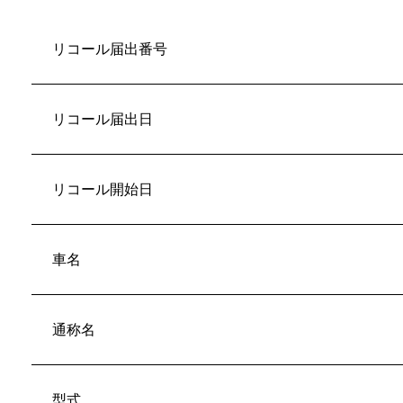
リコール届出番号
リコール届出日
リコール開始日
車名
通称名
型式