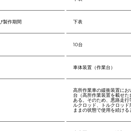
び製作期間
高所作業車の緩衝装置にお
台（高所作業装置を載せた
ある。そのため、悪路走行
ルクロッド、トルクロッド