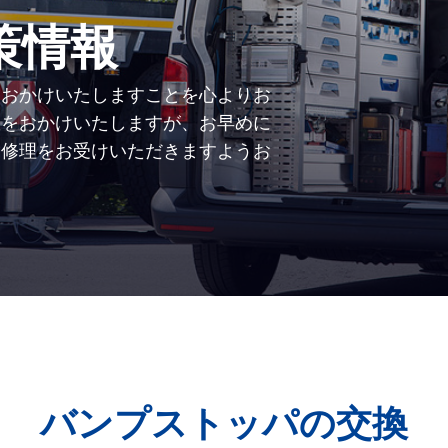
策情報
をおかけいたしますことを心よりお
数をおかけいたしますが、お早めに
、修理をお受けいただきますようお
バンプストッパの交換