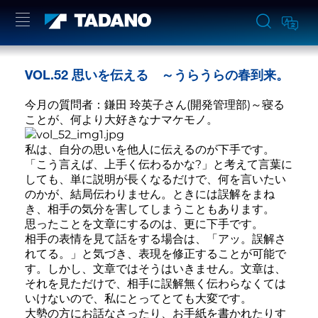
VOL.52 思いを伝える ～うらうらの春到来。
今月の質問者：鎌田 玲英子さん(開発管理部)～寝る
ことが、何より大好きなナマケモノ。
私は、自分の思いを他人に伝えるのが下手です。
「こう言えば、上手く伝わるかな?」と考えて言葉に
しても、単に説明が長くなるだけで、何を言いたい
のかが、結局伝わりません。ときには誤解をまね
き、相手の気分を害してしまうこともあります。
思ったことを文章にするのは、更に下手です。
相手の表情を見て話をする場合は、「アッ。誤解さ
れてる。」と気づき、表現を修正することが可能で
す。しかし、文章ではそうはいきません。文章は、
それを見ただけで、相手に誤解無く伝わらなくては
いけないので、私にとってとても大変です。
大勢の方にお話なさったり、お手紙を書かれたりす