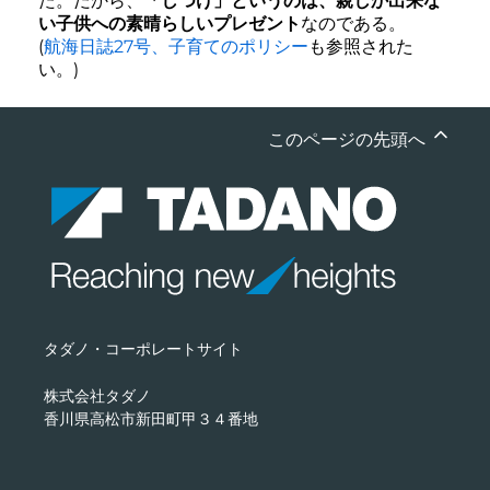
た。だから、
「しつけ」というのは、親しか出来な
い子供への素晴らしいプレゼント
なのである。
(
航海日誌27号、子育てのポリシー
も参照された
い。)
このページの先頭へ
タダノ・コーポレートサイト
株式会社タダノ
香川県高松市新田町甲３４番地