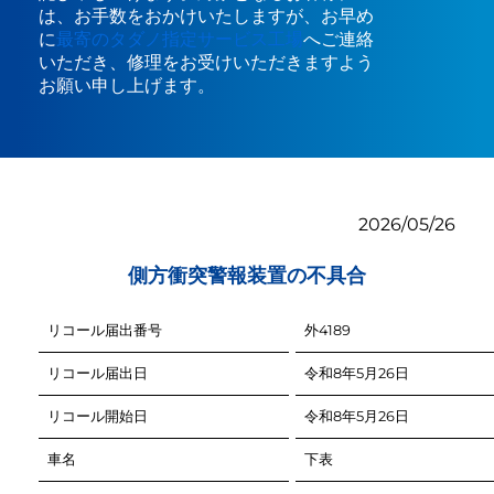
は、お手数をおかけいたしますが、お早め
に
最寄のタダノ指定サービス工場
へご連絡
いただき、修理をお受けいただきますよう
お願い申し上げます。
2026/05/26
側方衝突警報装置の不具合
リコール届出番号
外4189
リコール届出日
令和8年5月26日
リコール開始日
令和8年5月26日
車名