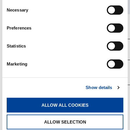
Consent
Necessary
Selection
TADANO FAUN
不明
Preferences
TADANO FAUN
不明
Statistics
Marketing
(計2型式)
Show details
【注意事項】
リコール対象車の車台番号の範囲には、対象となら
ALLOW ALL COOKIES
ない車両も含まれている場合があります。
ALLOW SELECTION
改善箇所説明図