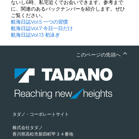
ないし6時、私宅近くでお会いできます。参考まで
に、関連のあるバックナンバーを紹介します。ぜひ
ご覧ください。
航海日誌Vol.5 一つの習慣
航海日誌Vol.7 今日一日だけ
航海日誌Vol.13 初泳ぎ
このページの先頭へ
タダノ・コーポレートサイト
株式会社タダノ
香川県高松市新田町甲３４番地